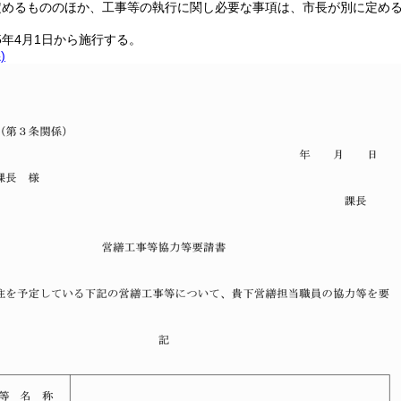
定めるもののほか、工事等の執行に関し必要な事項は、市長が別に定め
5年4月1日から施行する。
)