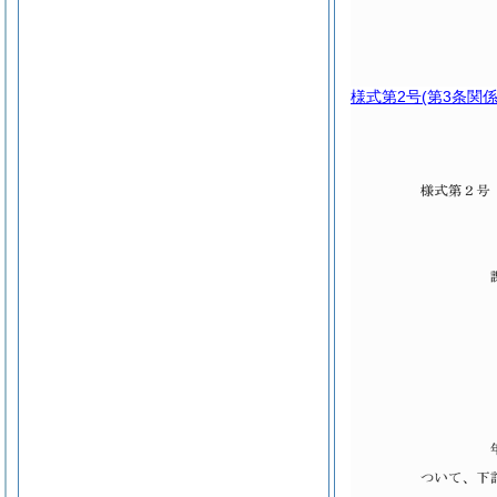
様式第2号
(第3条関係