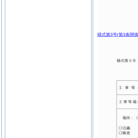
様式第3号
(第3条関係