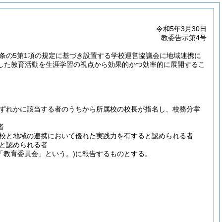
令和5年3月30日
教委告示第4号
7条の5第1項の規定に基づき設置する学校運営協議会に地域連携に
した教育活動を生涯学習の視点から効果的かつ効率的に展開するこ
ずれかに該当する者のうちから所属校の校長が指名し、校務分掌
者
校と地域の連携において優れた実践力を有すると認められる者
と認められる者
「教育委員会」という。)
に報告するものとする。