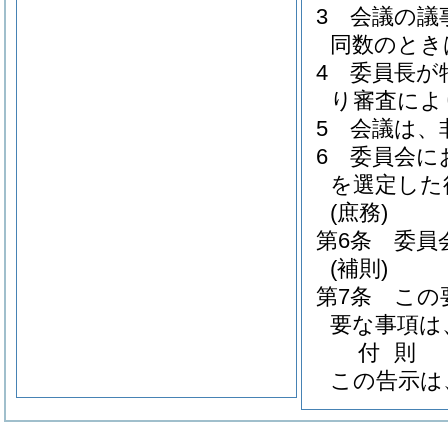
3
会議の議
同数のとき
4
委員長が
り審査によ
5
会議は、
6
委員会に
を選定した
(庶務)
第6条
委員
(補則)
第7条
この
要な事項は
付
則
この告示は