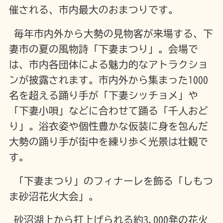
催される、市内最大のおまつりです。
毎年市内外から大勢の見物客が来場する、下
妻市の夏の風物詩「下妻まつり」。会場で
は、市内各団体による魅力的なアトラクショ
ンが披露されます。市内外から集まった1000
名を超える踊り手が「下妻シッチョメ」や
「下妻小唄」などに合わせて踊る「千人おど
り」。浴衣姿や個性豊かな仮装に身を包んだ
大勢の踊り手が街中を練り歩く光景は壮観で
す。
「下妻まつり」のフィナーレを飾る「しもつ
ま砂沼花火大会」。
砂沼湖上から打上げられる約3,000発の花火