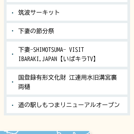
筑波サーキット
下妻の節分祭
下妻-SHIMOTSUMA- VISIT
IBARAKI,JAPAN【いばキラTV】
国登録有形文化財 江連用水旧溝宮裏
両樋
道の駅しもつまリニューアルオープン