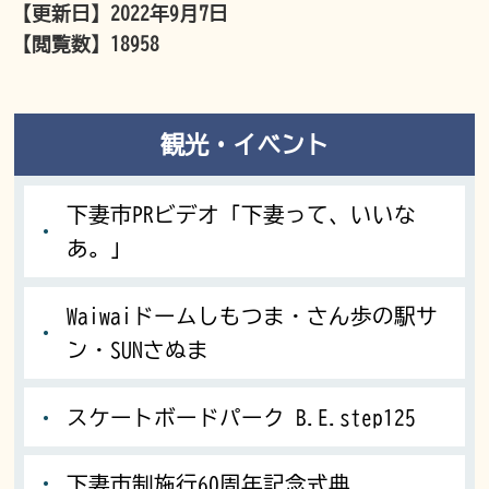
【更新日】
2022年9月7日
【閲覧数】
18958
観光・イベント
下妻市PRビデオ「下妻って、いいな
あ。」
Waiwaiドームしもつま・さん歩の駅サ
ン・SUNさぬま
スケートボードパーク B.E.step125
下妻市制施行60周年記念式典