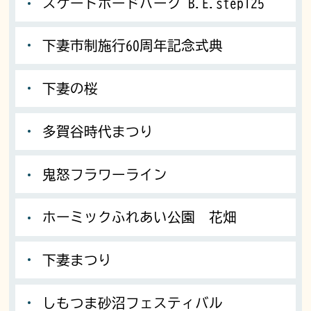
スケートボードパーク B.E.step125
下妻市制施行60周年記念式典
下妻の桜
多賀谷時代まつり
鬼怒フラワーライン
ホーミックふれあい公園 花畑
下妻まつり
しもつま砂沼フェスティバル