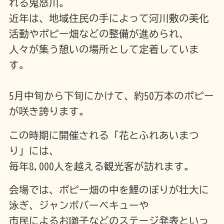
れる鬼怒川。
近年は、地域住民の手によって河川敷の美化
活動やポピー畑などの整備が進められ、
人々が集う憩いの場所として定着していま
す。
5月中旬から下旬にかけて、約50万本のポピー
が咲き誇ります。
この時期に開催される「花とふれあいまつ
り」には、
毎年8,000人を越える観光客が訪れます。
会場では、ポピー畑の中を鯉のぼりが壮大に
泳ぎ、ジャンボバーベキューや
市民によるお囃子などのステージ発表といっ