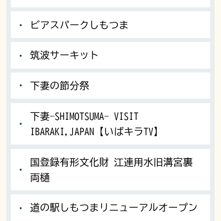
ビアスパークしもつま
筑波サーキット
下妻の節分祭
下妻-SHIMOTSUMA- VISIT
IBARAKI,JAPAN【いばキラTV】
国登録有形文化財 江連用水旧溝宮裏
両樋
道の駅しもつまリニューアルオープン