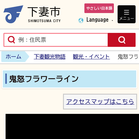
やさしい日本語
下妻市ホームペ
メニュー
Language
ホーム
下妻観光物語
観光・イベント
鬼怒フラ
鬼怒フラワーライン
アクセスマップはこちら