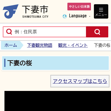
やさしい日本語
下妻市ホームペ
メニュー
Language
ホーム
下妻観光物語
観光・イベント
下妻の桜
下妻の桜
アクセスマップはこちら