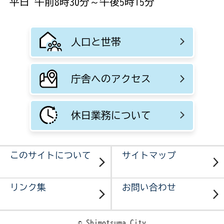
平日 午前8時30分～午後5時15分
人口と世帯
庁舎へのアクセス
休日業務について
このサイトについて
サイトマップ
リンク集
お問い合わせ
© Shimotsuma City