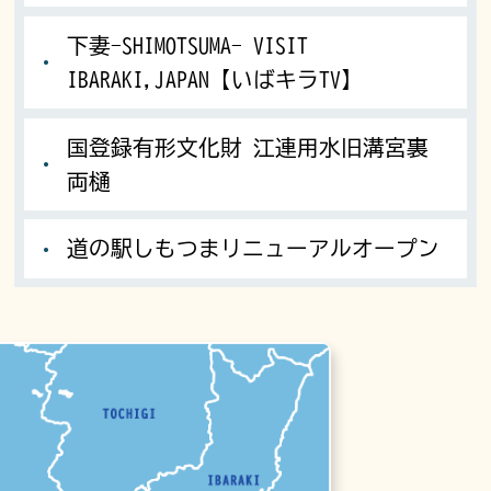
下妻-SHIMOTSUMA- VISIT
IBARAKI,JAPAN【いばキラTV】
国登録有形文化財 江連用水旧溝宮裏
両樋
道の駅しもつまリニューアルオープン