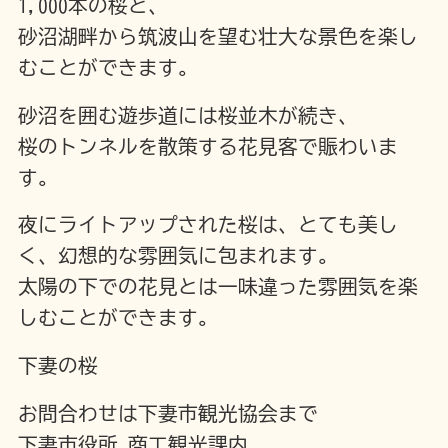
1,000本の桜と、
砂沼湖畔から筑波山を望む壮大な景色を楽し
むことができます。
砂沼を囲む遊歩道には桜並木が続き、
桜のトンネルを散策する花見客で賑わいま
す。
夜にライトアップされた桜は、とても美し
く、幻想的な雰囲気に包まれます。
太陽の下での花見とは一味違った雰囲気を楽
しむことができます。
下妻の桜
お問合わせは下妻市観光協会まで
下妻市役所 商工観光課内