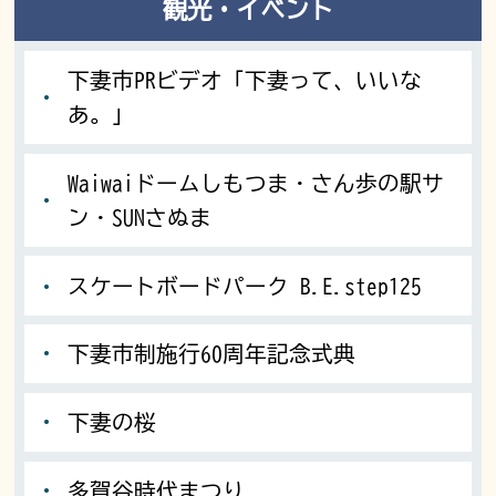
観光・イベント
下妻市PRビデオ「下妻って、いいな
あ。」
Waiwaiドームしもつま・さん歩の駅サ
ン・SUNさぬま
スケートボードパーク B.E.step125
下妻市制施行60周年記念式典
下妻の桜
多賀谷時代まつり