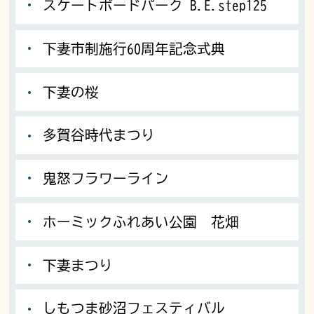
スケートボードパーク B.E.step125
下妻市制施行60周年記念式典
下妻の桜
多賀谷時代まつり
鬼怒フラワーライン
ホーミックふれあい公園 花畑
下妻まつり
しもつま砂沼フェスティバル