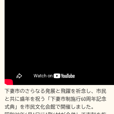
下妻市のさらなる発展と飛躍を祈念し、市民
と共に盛年を祝う「下妻市制施行60周年記念
式典」を市民文化会館で開催しました。