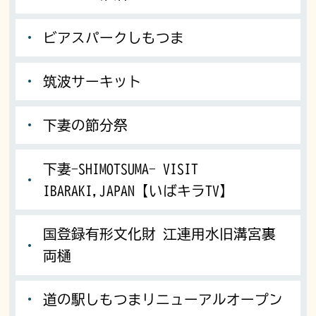
ビアスパークしもつま
筑波サーキット
下妻の節分祭
下妻-SHIMOTSUMA- VISIT
IBARAKI,JAPAN【いばキラTV】
国登録有形文化財 江連用水旧溝宮裏
両樋
道の駅しもつまリニューアルオープン