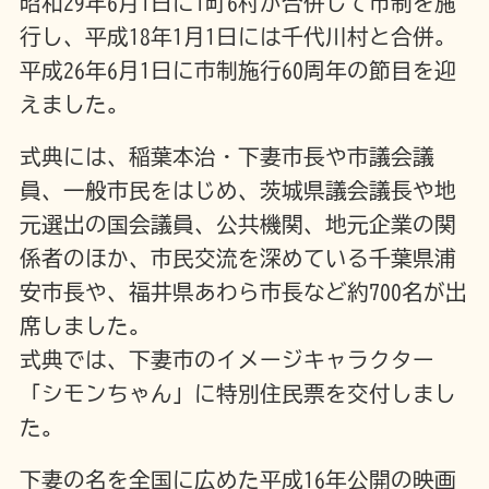
昭和29年6月1日に1町6村が合併して市制を施
行し、平成18年1月1日には千代川村と合併。
平成26年6月1日に市制施行60周年の節目を迎
えました。
式典には、稲葉本治・下妻市長や市議会議
員、一般市民をはじめ、茨城県議会議長や地
元選出の国会議員、公共機関、地元企業の関
係者のほか、市民交流を深めている千葉県浦
安市長や、福井県あわら市長など約700名が出
席しました。
式典では、下妻市のイメージキャラクター
「シモンちゃん」に特別住民票を交付しまし
た。
下妻の名を全国に広めた平成16年公開の映画