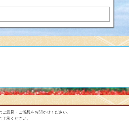
する
のご意見・ご感想をお聞かせください。
ご了承ください。