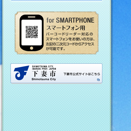
スマートフォンの
下妻市公式ホー