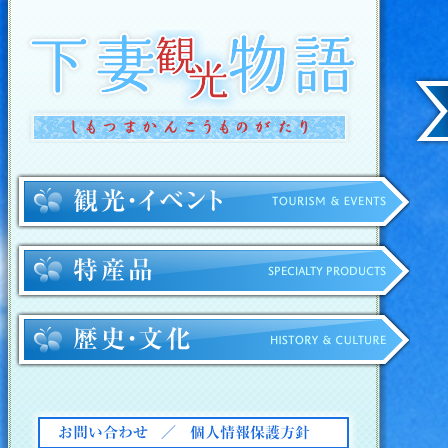
下妻観光物語
観光・イ
特産品
歴史・文
お問い合わせ
個人情報保護