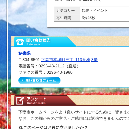
カテゴリー
観光・イベント
再生時間
3分46秒
秘書課
〒304-8501
下妻市本城町三丁目13番地
3階
電話番号：0296-43-2112（直通）
ファクス番号：0296-43-1960
メールでお問い合わせを
下妻市ホームページをより良いサイトにするために、皆さま
なお、この欄からのご意見・ご感想には返信できませんので
Q.このページはお役に立ちましたか？