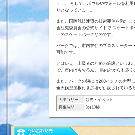
ト」、 そして、ボウルやウォールを利用
りとなっています。
また、国際競技連盟の技術要件を満たし
会組織委員会の公式サイトで スケートボ
一のスケートパークなのです。
パークでは、市内在住のプロスケーター
可能です。
とはいえ、上級者のための施設というわ
で、市内はもちろん、 県内外からも多く
また、パークの隣には200インチの大型
全天候型屋根付き広場が併設されているた
カテゴリー
観光・イベント
再生時間
3分10秒