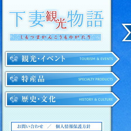
下妻観光物語
観光・イ
特産品
歴史・文
お問い合わせ
個人情報保護