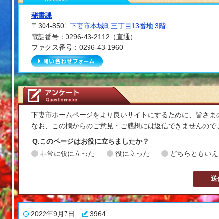
秘書課
〒304-8501
下妻市本城町三丁目13番地
3階
電話番号：0296-43-2112（直通）
ファクス番号：0296-43-1960
メールでお問い合わせを
下妻市ホームページをより良いサイトにするために、皆さま
なお、この欄からのご意見・ご感想には返信できませんので
Q.このページはお役に立ちましたか？
非常に役に立った
役に立った
どちらともいえ
2022年9月7日
3964