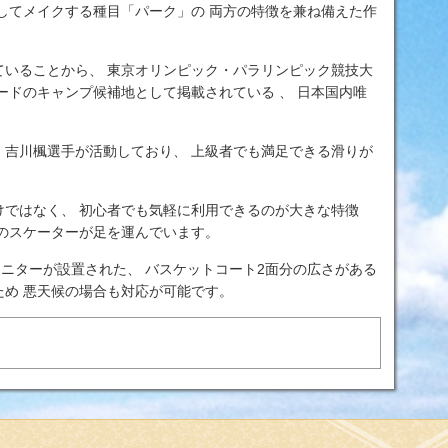
してメイクする種目「パーク」の 両方の特徴を兼ね備えた作
ていることから、 東京オリンピック・パラリンピック競技大
ードのキャンプ候補地として掲載されている 、 日本国内唯
・吉川楓選手が活動しており、 上級者でも満足できる滑りが
けではなく、 初心者でも気軽に利用できるのが大きな特徴
のスケーターが足を運んでいます。
モニターが設置された、 バスケットコート2面分の広さがある
め 悪天候の場合も対応が可能です。