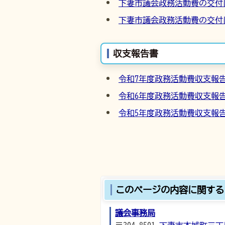
下妻市議会政務活動費の交付
下妻市議会政務活動費の交付
収支報告書
令和7年度政務活動費収支報
令和6年度政務活動費収支報
令和5年度政務活動費収支報
このページの内容に関する
議会事務局