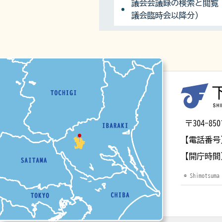
議会会議録の検索と閲覧（
議会臨時会以降分）
マップ
〒304-
【電話番号
【開庁時間
© Shimotsuma