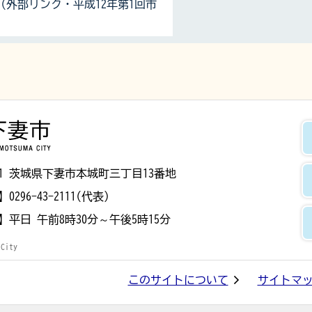
外部リンク・平成12年第1回市
下妻市
8501 茨城県下妻市本城町三丁目13番地
】
0296-43-2111(代表)
】
平日 午前8時30分～午後5時15分
 City
このサイトについて
サイトマ