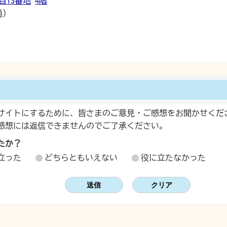
目13番地
4階
通）
サイトにするために、皆さまのご意見・ご感想をお聞かせくだ
感想には返信できませんのでご了承ください。
たか？
立った
どちらともいえない
役に立たなかった