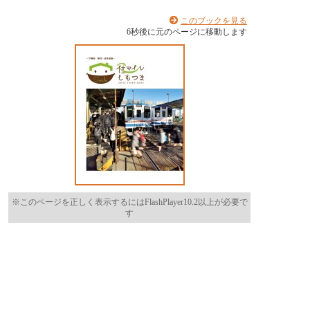
このブックを見る
6
秒後に元のページに移動します
※このページを正しく表示するにはFlashPlayer10.2以上が必要で
す