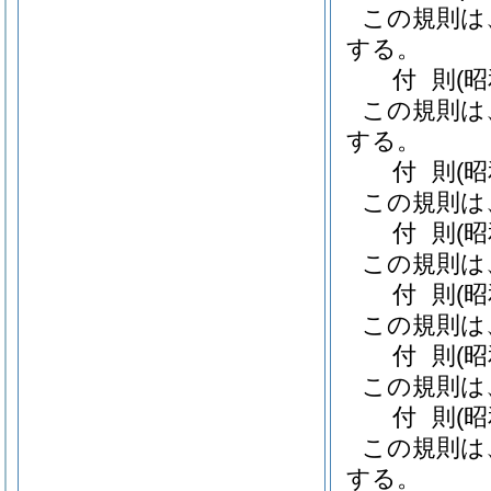
この規則は
する。
付
則
(
この規則は
する。
付
則
(
この規則は
付
則
(
この規則は
付
則
(
この規則は
付
則
(
この規則は
付
則
(
この規則は
する。