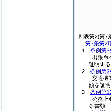
別表第2
(第7
第7条第2
1
条例第3
出張命
証明す
2
条例第3
交通機
額を証明
3
条例第1
公務上
る書類