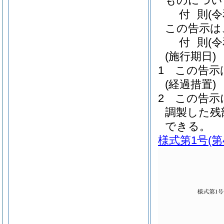
ものについ
付
則
(
この告示は
付
則
(
(施行期日)
1
この告示
(経過措置)
2
この告示
調製した残
できる。
様式第1号
(