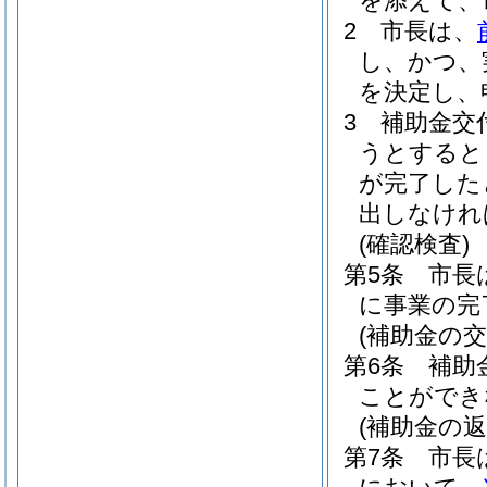
を添えて、
2
市長は、
し、かつ、
を決定し、
3
補助金交
うとすると
が完了した
出しなけれ
(確認検査)
第5条
市長
に事業の完
(補助金の交
第6条
補助
ことができ
(補助金の
第7条
市長