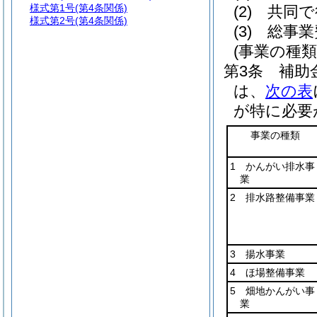
様式第1号
(第4条関係)
(2)
共同で
様式第2号
(第4条関係)
(3)
総事業
(事業の種類
第3条
補助
は、
次の表
が特に必要
事業の種類
1 かんがい排水事
業
2 排水路整備事業
3 揚水事業
4 ほ場整備事業
5 畑地かんがい事
業