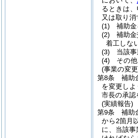
において、
るときは、
又は取り消
(1)
補助金
(2)
補助金
着工しな
(3)
当該事
(4)
その他
(事業の変更
第8条
補助
を変更しよ
市長の承認
(実績報告)
第9条
補助
から2箇月
に、当該事