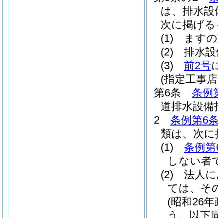
は、排水設
次に掲げる
(1)
ますの
(2)
排水設
(3)
前2号
(指定工事店
第6条
条例
道排水設備
2
条例第6条
類は、次に
(1)
条例第
しない者
(2)
法人に
ては、そ
(昭和26年
う。以下同