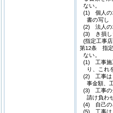
ない。
(1)
個人の
書の写し
(2)
法人の
(3)
き損し
(指定工事店
第12条
指
ない。
(1)
工事施
り、これ
(2)
工事は
事金額、
(3)
工事の
請け負わ
(4)
自己の
(5)
工事は