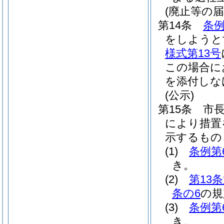
(廃止等の届
第14条
条例
をしようと
様式第13号
この場合に
を添付しな
(公示)
第15条
市
により措置
示するもの
(1)
条例第
き。
(2)
第13
条の6
の規
(3)
条例第
き。