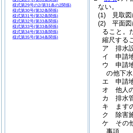
様式第29号の2
(第31条の2関係)
ない。
様式第30号
(第32条関係)
(1)
見取図
様式第31号
(第32条関係)
様式第32号
(第33条関係)
(2)
平面図
様式第33号
(第33条関係)
ること。
様式第34号
(第33条関係)
様式第35号
(第34条関係)
縮尺する
ア
排水
イ
申請
ウ
申請
の他下水
エ
申請
オ
他人
カ
排水
キ
ます
ク
除害
ケ
その
事項