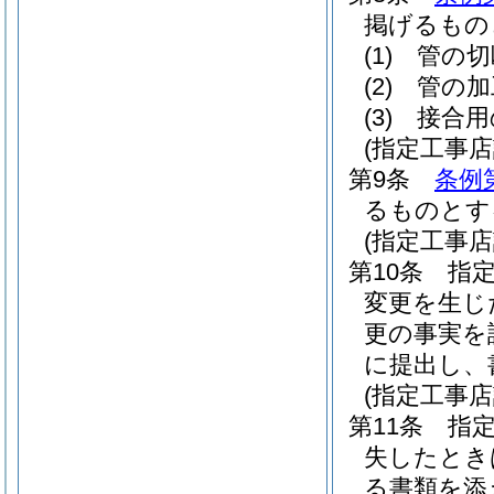
掲げるもの
(1)
管の切
(2)
管の加
(3)
接合用
(指定工事店
第9条
条例
るものとす
(指定工事
第10条
指
変更を生じ
更の事実を
に提出し、
(指定工事
第11条
指
失したとき
る書類を添