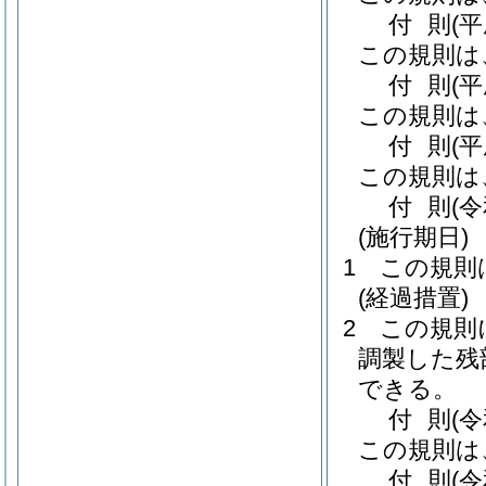
付
則
(
この規則は
付
則
(
この規則は
付
則
(
この規則は
付
則
(
(施行期日)
1
この規則
(経過措置)
2
この規則
調製した残
できる。
付
則
(
この規則は
付
則
(