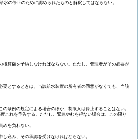
は給水の停止のために認められたものと解釈してはならない。
の概算額を予納しなければならない。
ただし、管理者がその必要が
必要とするときは、当該給水装置の所有者の同意がなくても、当該
この条例の規定による場合のほか、制限又は停止することはない。
都度これを予告する。
ただし、緊急やむを得ない場合は、この限り
責めを負わない。
申し込み、その承認を受けなければならない。