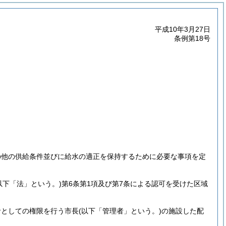
平成10年3月27日
条例第18号
の他の供給条件並びに給水の適正を保持するために必要な事項を定
。以下「法」という。)
第6条第1項及び第7条による認可を受けた区域
者としての権限を行う市長
(以下「管理者」という。)
の施設した配