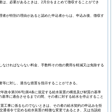
者は、必要があるときは、2月分をまとめて徴収することができ
理者が特別の理由があると認めた申込者からは、申込み後、徴収す
しなければならない料金、手数料その他の費用を軽減又は免除する
者等に対し、適当な措置を指示することができる。
2年政令第336号)
第4条に規定する給水装置の構造及び材質の基準
の基準に適合させるまでの間、その者に対する給水を停止すること
装置工事に係るものでないときは、その者の給水契約の申込みを拒
土交通省令で定める給水装置の軽微な変更であるとき、又は当該給