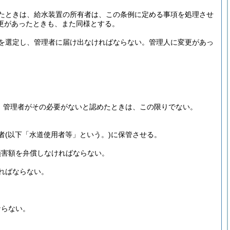
たときは、給水装置の所有者は、この条例に定める事項を処理させ
更があったときも、また同様とする。
を選定し、管理者に届け出なければならない。
管理人に変更があっ
、管理者がその必要がないと認めたときは、この限りでない。
者
(以下「水道使用者等」という。)
に保管させる。
損害額を弁償しなければならない。
ればならない。
ならない。