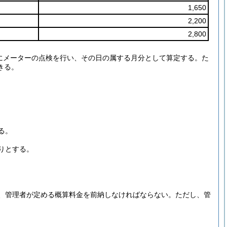
1,650
2,200
2,800
にメーターの点検を行い、その日の属する月分として算定する。
た
きる。
る。
りとする。
。
、管理者が定める概算料金を前納しなければならない。
ただし、管