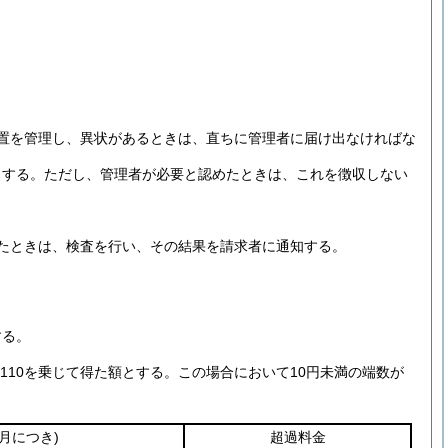
。
置を管理し、異状があるときは、直ちに管理者に届け出なければな
とする。
ただし、管理者が必要と認めたときは、これを徴収しない
たときは、検査を行い、その結果を請求者に通知する。
する。
110を乗じて得た額とする。
この場合において10円未満の端数が
カ月につき)
超過料金