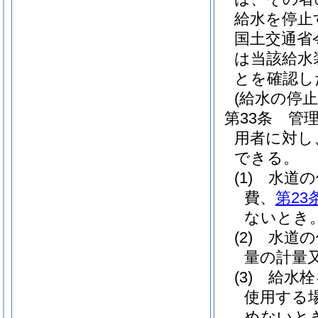
給水を停止
国土交通省
は当該給水
とを確認し
(給水の停止
第33条
管
用者に対し
できる。
(1)
水道の
費、
第23
ないとき
(2)
水道の
量の計量
(3)
給水栓
使用する
めないと