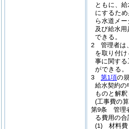
ともに、給
にするため
ら水道メー
及び給水用
できる。
2
管理者は
を取り付け
事に関する
ができる。
3
第1項
の
給水契約の
ものと解釈
(工事費の算
第9条
管理
る費用の合
(1)
材料費