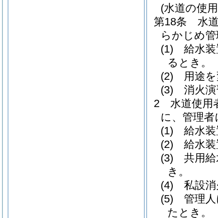
(水道の使
第18条
水
らかじめ管
(1)
給水装
るとき。
(2)
用途を
(3)
消火演
2
水道使用
に、管理者
(1)
給水装
(2)
給水装
(3)
共用給
き。
(4)
私設消
(5)
管理人
たとき。