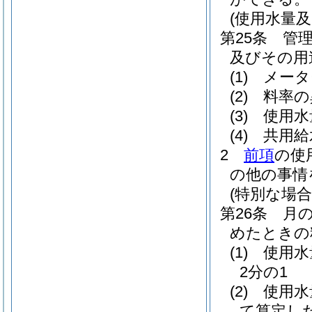
(使用水量
第25条
管
及びその用
(1)
メータ
(2)
料率の
(3)
使用水
(4)
共用給
2
前項
の使
の他の事情
(特別な場
第26条
月
めたときの
(1)
使用水
2分の1
(2)
使用水
て算定し