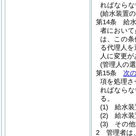
ればならな
(給水装置
第14条
給
者において
は、この条
る代理人を
人に変更が
(管理人の選
第15条
次
項を処理さ
ればならな
る。
(1)
給水装
(2)
給水装
(3)
その他
2
管理者は