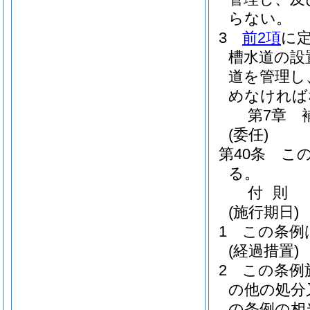
らない。
3
前2項
に
槽水道の設
道を管理し
めなければ
第7章
(委任)
第40条
こ
る。
付
則
(施行期日)
1
この条例
(経過措置)
2
この条例
の他の処分
の条例の相