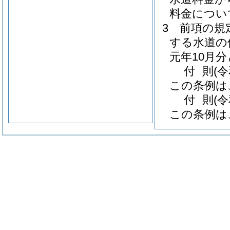
料金につい
3
前項の規
する水道の
元年10月
付
則
(
この条例は
付
則
(
この条例は