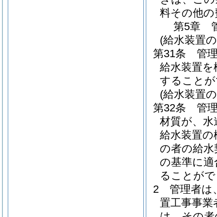
料その他の
第5章
(給水装置の
第31条
管
給水装置を
することが
(給水装置
第32条
管
材質が、水
給水装置の
の者の給水
の基準に適
ることがで
2
管理者は
置工事事業
は、その者