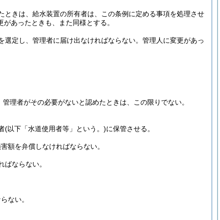
たときは、給水装置の所有者は、この条例に定める事項を処理させ
更があったときも、また同様とする。
を選定し、管理者に届け出なければならない。
管理人に変更があっ
、管理者がその必要がないと認めたときは、この限りでない。
者
(以下「水道使用者等」という。)
に保管させる。
損害額を弁償しなければならない。
ればならない。
ならない。