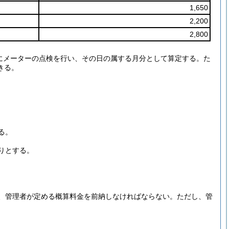
1,650
2,200
2,800
にメーターの点検を行い、その日の属する月分として算定する。
た
きる。
る。
りとする。
。
、管理者が定める概算料金を前納しなければならない。
ただし、管