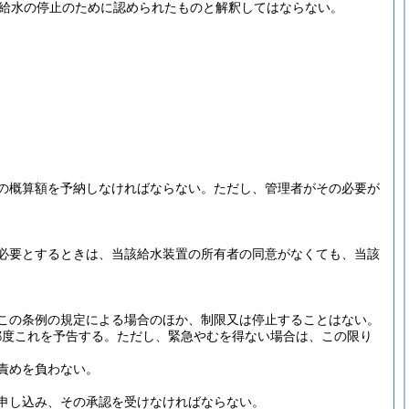
は給水の停止のために認められたものと解釈してはならない。
の概算額を予納しなければならない。
ただし、管理者がその必要が
必要とするときは、当該給水装置の所有者の同意がなくても、当該
この条例の規定による場合のほか、制限又は停止することはない。
都度これを予告する。
ただし、緊急やむを得ない場合は、この限り
責めを負わない。
申し込み、その承認を受けなければならない。