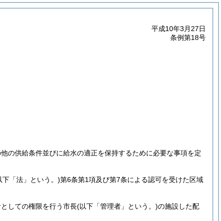
平成10年3月27日
条例第18号
の他の供給条件並びに給水の適正を保持するために必要な事項を定
。以下「法」という。)
第6条第1項及び第7条による認可を受けた区域
者としての権限を行う市長
(以下「管理者」という。)
の施設した配