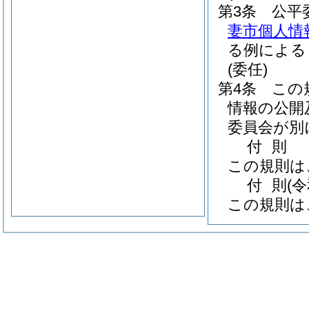
第3条
公平
妻市個人情
る例による
(委任)
第4条
この
情報の公開
委員会が別
付
則
この規則は
付
則
(
この規則は