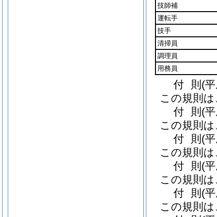
技師補
運転手
技手
清掃員
調理員
用務員
付
則
(
この規則は
付
則
(
この規則は
付
則
(
この規則は
付
則
(
この規則は
付
則
(
この規則は