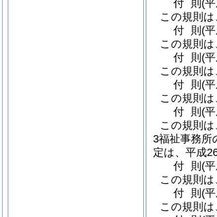
付
則
(
この規則は
付
則
(
この規則は
付
則
(
この規則は
付
則
(
この規則は
付
則
(
この規則は
3福祉事務所
定は、平成2
付
則
(
この規則は
付
則
(
この規則は