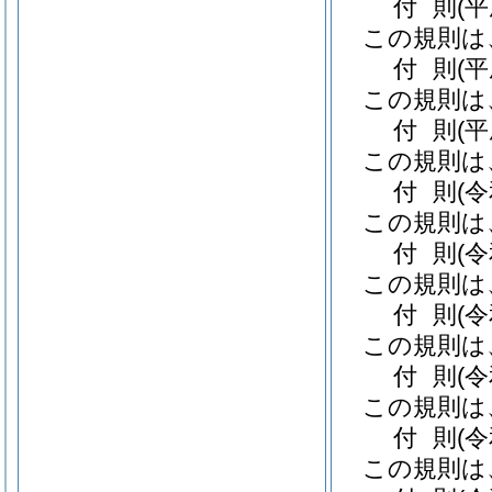
付
則
(
この規則は
付
則
(
この規則は
付
則
(
この規則は
付
則
(
この規則は
付
則
(
この規則は
付
則
(
この規則は
付
則
(
この規則は
付
則
(
この規則は