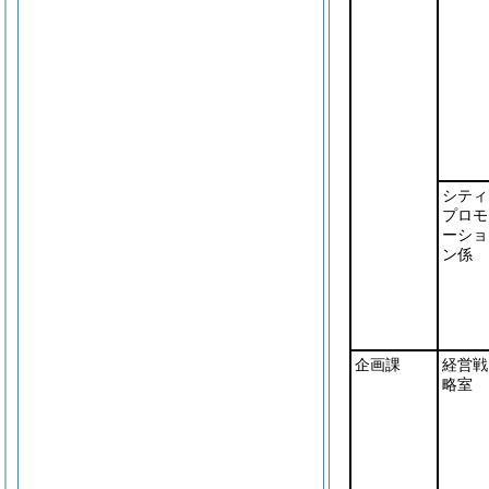
シティ
プロモ
ーショ
ン係
企画課
経営戦
略室