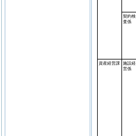
契約検
査係
資産経営課
施設経
営係