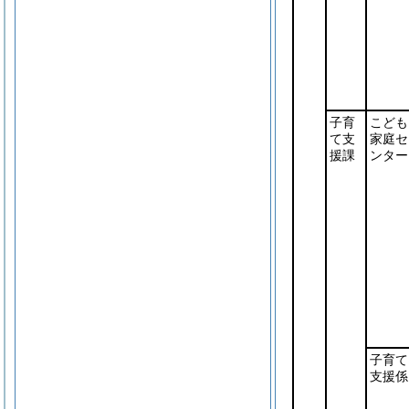
子育
こども
て支
家庭セ
援課
ンター
子育て
支援係