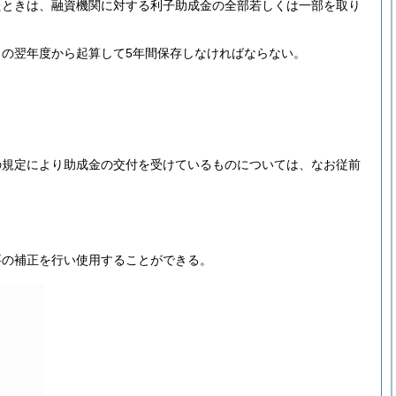
たときは、融資機関に対する利子助成金の全部若しくは一部を取り
の翌年度から起算して5年間保存しなければならない。
の規定により助成金の交付を受けているものについては、なお従前
要の補正を行い使用することができる。