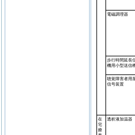
電磁調理器
歩行時間延長
機用小型送信
聴覚障害者用
信号装置
在
透析液加温器
宅
療