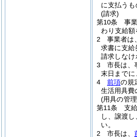
に支払うも
(請求)
第10条
事
わり支給額
2
事業者は
求書に支給
請求しなけ
3
市長は、
末日までに
4
前項
の規
生活用具費
(用具の管理
第11条
支
し、譲渡し
い。
2
市長は、