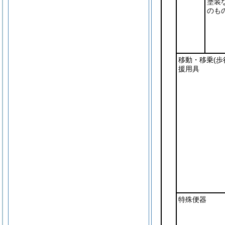
塗装
のも
移動・移乗
(歩
援用具
特殊便器