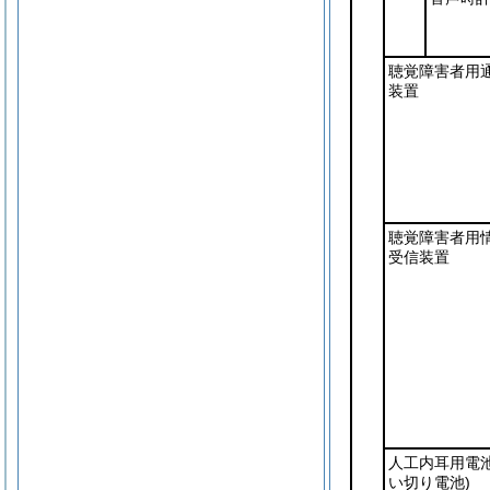
聴覚障害者用
装置
聴覚障害者用
受信装置
人工内耳用電
い切り電池)