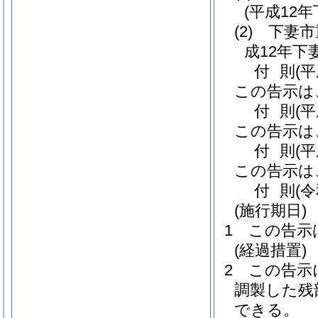
(平成12
(2)
下妻市
成12年下
付
則
(
この告示は
付
則
(
この告示は
付
則
(
この告示は
付
則
(
(施行期日)
1
この告示
(経過措置)
2
この告示
調製した残
できる。