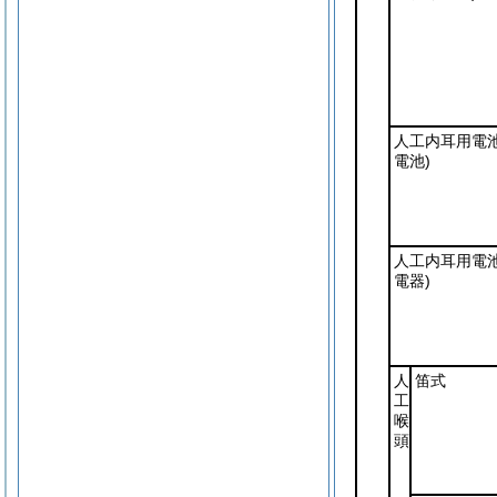
人工内耳用電
電池)
人工内耳用電
電器)
人
笛式
工
喉
頭