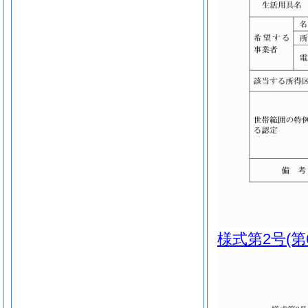
様式第2号
(