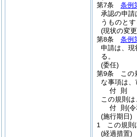
第7条
条例
承認の申請
うものとす
(現状の変
第8条
条例
申請は、現
る。
(委任)
第9条
この
な事項は、
付
則
この規則は
付
則
(
(施行期日)
1
この規則
(経過措置)