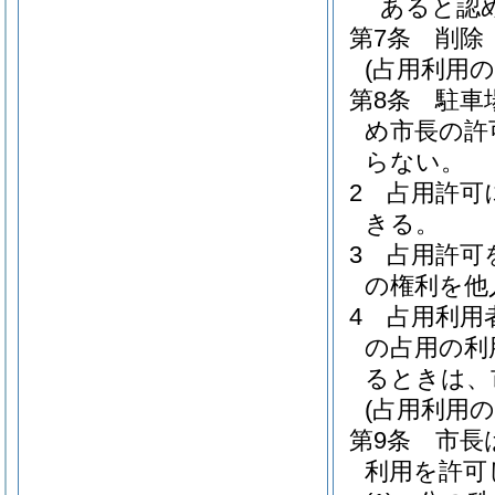
あると認
第7条
削除
(占用利用の
第8条
駐車
め市長の許
らない。
2
占用許可
きる。
3
占用許可
の権利を他
4
占用利用
の占用の利
るときは、
(占用利用の
第9条
市長
利用を許可