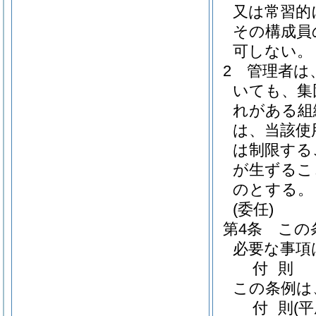
又は常習的
その構成員
可しない。
2
管理者は
いても、集
れがある組
は、当該使
は制限する
が生ずるこ
のとする。
(委任)
第4条
この
必要な事項
付
則
この条例は
付
則
(