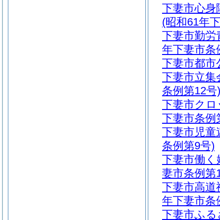
下妻市心身
(昭和61年
下妻市勤労
年下妻市条例
下妻市都市公
下妻市立集
条例第12号
下妻市クロ
下妻市条例第
下妻市児童
条例第9号)
下妻市働く
妻市条例第1
下妻市高道
年下妻市条例
下妻市ふる