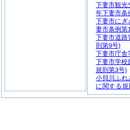
下妻市観光
年下妻市条例
下妻市にぎ
妻市条例第1
下妻市道路
則第9号)
下妻市庁舎等
下妻市学校
規則第3号)
小貝川ふれ
に関する規則