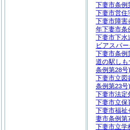
下妻市条例第
下妻市営住宅
下妻市障害
年下妻市条例
下妻市下水道
ビアスパー
下妻市条例第
道の駅しも
条例第28号
下妻市立図
条例第23号
下妻市法定外
下妻市立保育
下妻市福祉
妻市条例第7
下妻市立学校