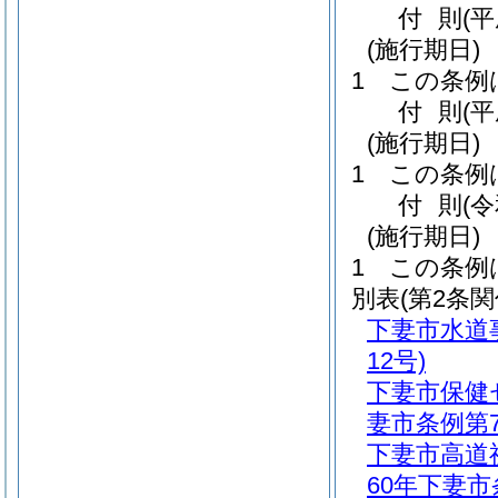
付
則
(
(施行期日)
1
この条例
付
則
(
(施行期日)
1
この条例
付
則
(
(施行期日)
1
この条例
別表
(第2条関
下妻市水道
12号)
下妻市保健
妻市条例第7
下妻市高道
60年下妻市