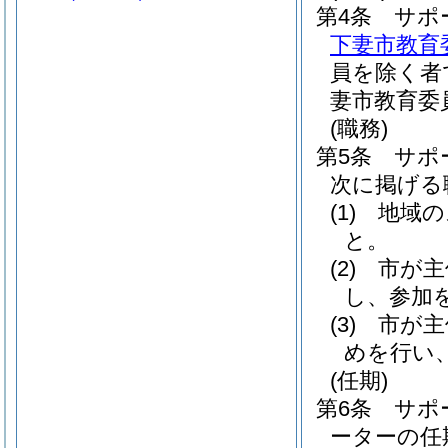
第4条
サポ
下妻市教育
員を除く者
妻市教育委
(職務)
第5条
サポ
次に掲げる
(1)
地域の
と。
(2)
市が主
し、参加
(3)
市が主
めを行い
(任期)
第6条
サポ
ーターの任