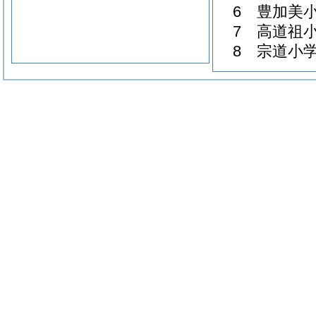
6 豊加美
7 高道祖
8 宗道小