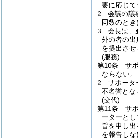
要に応じて
2
会議の議
同数のとき
3
会長は、
外の者の出
を提出させ
(服務)
第10条
サ
ならない。
2
サポータ
不名誉とな
(交代)
第11条
サ
ーターとし
旨を申し出
を報告しな