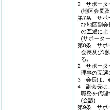
2
サポータ
(地区会長
第7条
サポ
び地区副会
の互選によ
(サポーター
第8条
サポ
会長及び地
る。
2
サポータ
理事の互選
3
会長は、
4
副会長は
職務を代理
(会議)
第9条
サポ