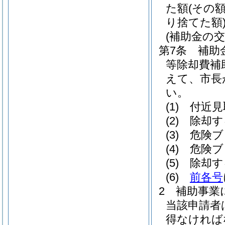
た額
(その
り捨てた額
(補助金の交
第7条
補助
等除却費補
えて、市長
い。
(1)
付近見
(2)
除却す
(3)
危険ブ
(4)
危険ブ
(5)
除却す
(6)
前各号
2
補助事業
当該申請者
得なければ