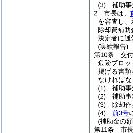
(3)
補助事
2
市長は、
を審査し、
除却費補助
決定者に通
(実績報告)
第10条
交
危険ブロッ
掲げる書類
なければな
(1)
補助事
(2)
補助事
(3)
除却作
(4)
前3号
(補助金の額
第11条
市