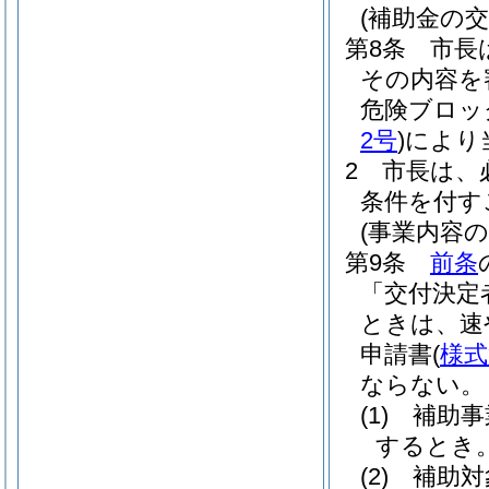
(補助金の交
第8条
市長
その内容を
危険ブロッ
2号
)
により
2
市長は、
条件を付す
(事業内容の
第9条
前条
「交付決定
ときは、速
申請書
(
様式
ならない。
(1)
補助事
するとき
(2)
補助対