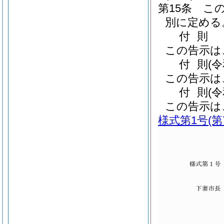
第15条
こ
別に定める
付
則
この告示は
付
則
(
この告示は
付
則
(
この告示は
様式第1号
(