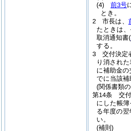
(4)
前3号
とき。
2
市長は、
たときは、
取消通知書
(
する。
3
交付決定
り消された
に補助金の
でに当該補
(関係書類の
第14条
交
にした帳簿
る年度の翌
い。
(補則)