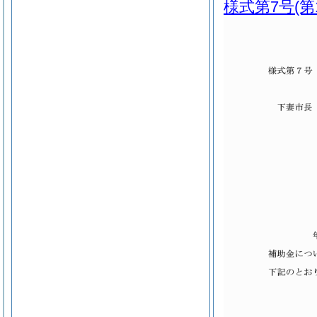
様式第7号
(第