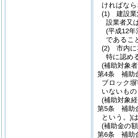
ければなら
(1)
建設業
設業者又
(平成12年
であるこ
(2)
市内に
特に認め
(補助対象者
第4条
補助
ブロック塀
いないもの
(補助対象経
第5条
補助
という。)
(補助金の額
第6条
補助