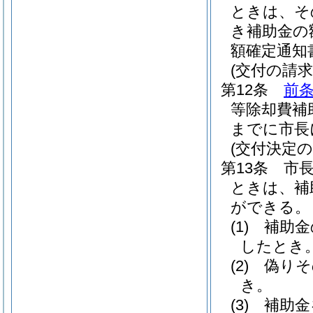
ときは、そ
き補助金の
額確定通知
(交付の請求
第12条
前
等除却費補
までに市長
(交付決定の
第13条
市
ときは、補
ができる。
(1)
補助金
したとき
(2)
偽りそ
き。
(3)
補助金