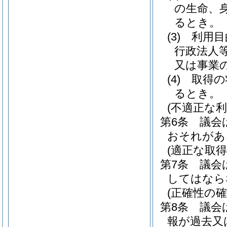
の生命、
るとき。
(3)
利用目
行政法人
又は事業
(4)
取得の
るとき。
(不適正な利
第6条
議会
おそれがあ
(適正な取得
第7条
議会
してはなら
(正確性の確
第8条
議会
報が過去又