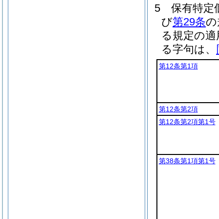
5
保有特定
び
第29条
の
る規定の適
る字句は、
第12条第1項
第12条第2項
第12条第2項第1号
第38条第1項第1号