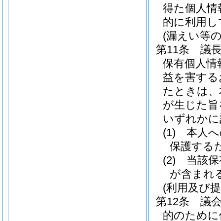
得た個人情
的に利用し
(漏えい等の
第11条
議
保有個人情
益を害する
たときは、
が生じた旨
いずれかに
(1)
本人へ
保護する
(2)
当該保
が含まれ
(利用及び提
第12条
議
的のために