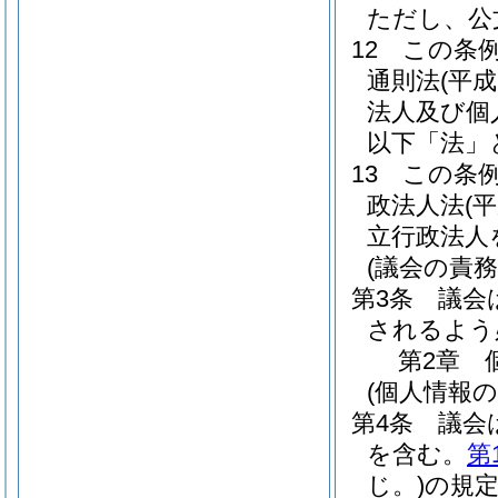
ただし、公
12
この条
通則法
(平成
法人及び個
以下「法」
13
この条
政法人法
(
立行政法人
(議会の責務
第3条
議会
されるよう
第2章
(個人情報
第4条
議会
を含む。
第
じ。)
の規