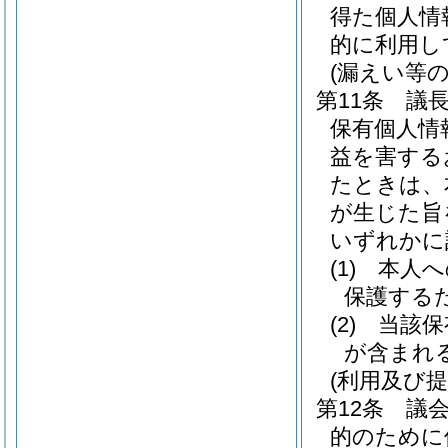
得た個人情
的に利用し
(漏えい等の
第11条
議
保有個人情
益を害する
たときは、
が生じた旨
いずれかに
(1)
本人へ
保護する
(2)
当該保
が含まれ
(利用及び提
第12条
議
的のために