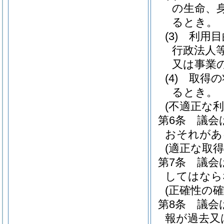
の生命、
るとき。
(3)
利用目
行政法人
又は事業
(4)
取得の
るとき。
(不適正な利
第6条
議会
おそれがあ
(適正な取得
第7条
議会
してはなら
(正確性の確
第8条
議会
報が過去又