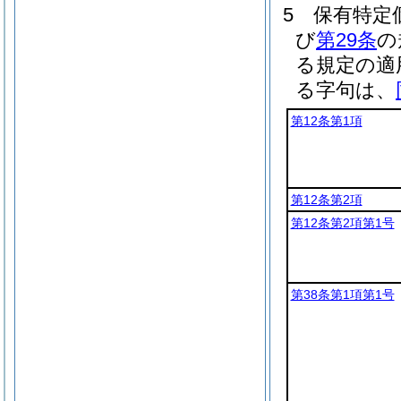
5
保有特定
び
第29条
の
る規定の適
る字句は、
第12条第1項
第12条第2項
第12条第2項第1号
第38条第1項第1号