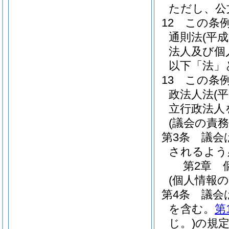
ただし、公
12
この条
通則法
(平成
法人及び個
以下「法」
13
この条
政法人法
(
立行政法人
(議会の責務
第3条
議会
されるよう
第2章
(個人情報
第4条
議会
を含む。
第
じ。)
の規