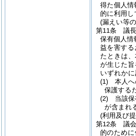
得た個人情
的に利用し
(漏えい等の
第11条
議
保有個人情
益を害する
たときは、
が生じた旨
いずれかに
(1)
本人へ
保護する
(2)
当該保
が含まれ
(利用及び提
第12条
議
的のために