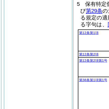
5
保有特定
び
第29条
の
る規定の適
る字句は、
第12条第1項
第12条第2項
第12条第2項第1号
第38条第1項第1号