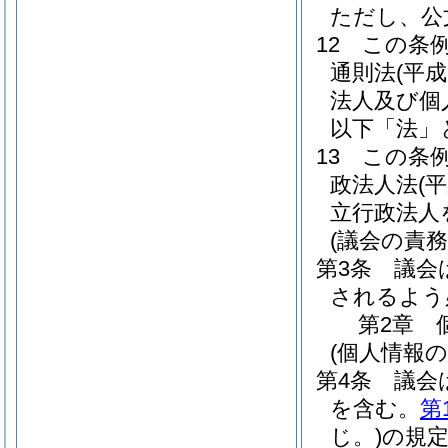
ただし、公
12
この条
通則法
(平成
法人及び個
以下「法」
13
この条
政法人法
(
立行政法人
(議会の責務
第3条
議会
されるよう
第2章
(個人情報
第4条
議会
を含む。
第
じ。)
の規