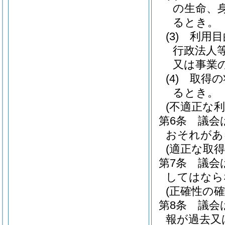
の生命、
るとき。
(3)
利用目
行政法人
又は事業
(4)
取得の
るとき。
(不適正な利
第6条
議会
おそれがあ
(適正な取得
第7条
議会
してはなら
(正確性の確
第8条
議会
報が過去又