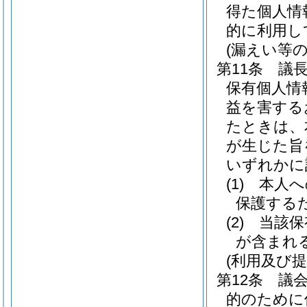
得た個人情
的に利用し
(漏えい等の
第11条
議
保有個人情
益を害する
たときは、
が生じた旨
いずれかに
(1)
本人へ
保護する
(2)
当該保
が含まれ
(利用及び提
第12条
議
的のために