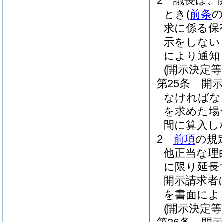
2
議長は、
とき
(
前条
求に係る保
示をしない
により通知
(開示決定等
第25条
開
なければな
を求めた場
間に算入し
2
前項
の規
他正当な理
に限り延長
開示請求者
を書面によ
(開示決定