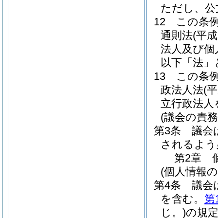
ただし、公
12
この条
通則法
(平成
法人及び個
以下「法」
13
この条
政法人法
(
立行政法人
(議会の責務
第3条
議会
されるよう
第2章
(個人情報
第4条
議会
を含む。
第
じ。)
の規