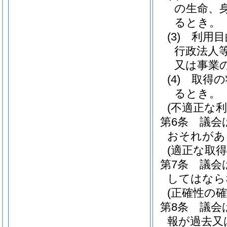
の生命、
るとき。
(3)
利用目
行政法人
又は事業
(4)
取得の
るとき。
(不適正な利
第6条
議会
おそれがあ
(適正な取得
第7条
議会
してはなら
(正確性の確
第8条
議会
報が過去又