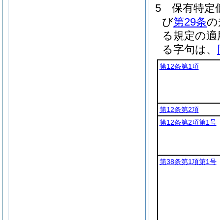
5
保有特定
び
第29条
の
る規定の適
る字句は、
第12条第1項
第12条第2項
第12条第2項第1号
第38条第1項第1号