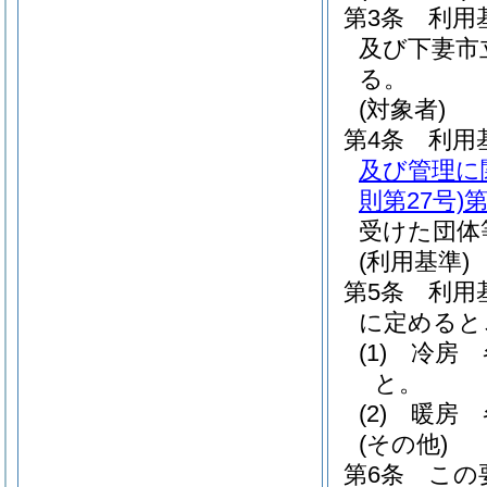
第3条
利用
及び下妻市
る。
(対象者)
第4条
利用
及び管理に
則第27号)
第
受けた団体
(利用基準)
第5条
利用
に定めると
(1)
冷房 
と。
(2)
暖房 
(その他)
第6条
この