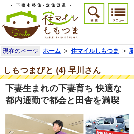
下妻市移住・定住
検索ボタ
現在のページ
ホーム
>
住マイルしもつま
>
しもつまびと (4) 早川さん
下妻生まれの下妻育ち 快適な
都内通勤で都会と田舎を満喫