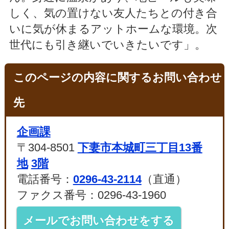
しく、気の置けない友人たちとの付き合
いに気が休まるアットホームな環境。次
世代にも引き継いでいきたいです」。
このページの内容に関するお問い合わせ
先
企画課
〒304-8501
下妻市本城町三丁目13番
地
3階
電話番号：
0296-43-2114
（直通）
ファクス番号：0296-43-1960
メールでお問い合わせをする