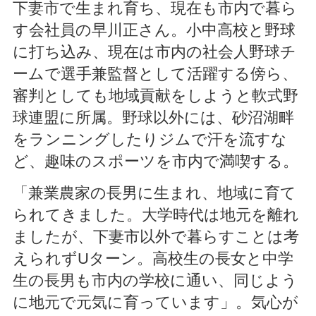
下妻市で生まれ育ち、現在も市内で暮ら
す会社員の早川正さん。小中高校と野球
に打ち込み、現在は市内の社会人野球チ
ームで選手兼監督として活躍する傍ら、
審判としても地域貢献をしようと軟式野
球連盟に所属。野球以外には、砂沼湖畔
をランニングしたりジムで汗を流すな
ど、趣味のスポーツを市内で満喫する。
「兼業農家の長男に生まれ、地域に育て
られてきました。大学時代は地元を離れ
ましたが、下妻市以外で暮らすことは考
えられずUターン。高校生の長女と中学
生の長男も市内の学校に通い、同じよう
に地元で元気に育っています」。気心が