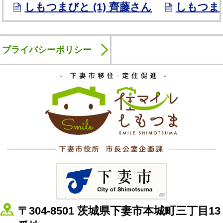
しもつまびと (1) 齊藤さん
しもつまび
プライバシーポリシー
下妻市移
下妻市
〒304-8501 茨城県下妻市本城町三丁目13