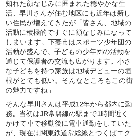
知れた顔なじみに囲まれた穏やかな生
活。早川さんが住む地区にも近年は新し
い住民が増えてきたが「皆さん、地域の
活動に積極的ですぐに顔なじみになって
しまいます。下妻市はスポーツ少年団の
活動が盛んで、子どもの少年団の活動を
通じて保護者の交流も広がります。小さ
な子どもを持つ家族は地域デビューの垣
根がとても低い。そんなところもこの街
の魅力ですね」
そんな早川さんは平成12年から都内に勤
務。当初はJR常磐線の駅まで1時間近く
かけて車で移動後に電車通勤をしていた
が、現在は関東鉄道常総線とつくばエク