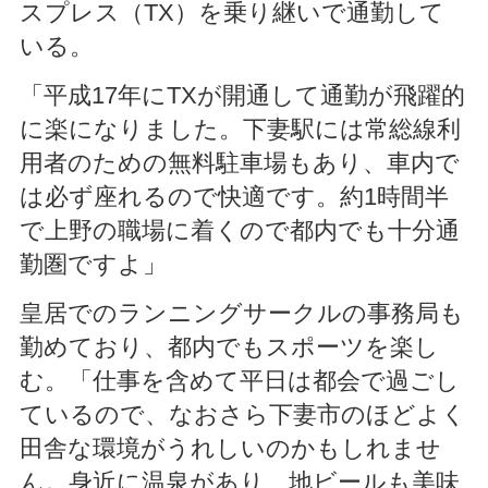
スプレス（TX）を乗り継いで通勤して
いる。
「平成17年にTXが開通して通勤が飛躍的
に楽になりました。下妻駅には常総線利
用者のための無料駐車場もあり、車内で
は必ず座れるので快適です。約1時間半
で上野の職場に着くので都内でも十分通
勤圏ですよ」
皇居でのランニングサークルの事務局も
勤めており、都内でもスポーツを楽し
む。「仕事を含めて平日は都会で過ごし
ているので、なおさら下妻市のほどよく
田舎な環境がうれしいのかもしれませ
ん。身近に温泉があり、地ビールも美味