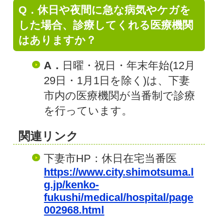
Q．休日や夜間に急な病気やケガを
した場合、診療してくれる医療機関
はありますか？
A．
日曜・祝日・年末年始(12月
29日・1月1日を除く)は、下妻
市内の医療機関が当番制で診療
を行っています。
関連リンク
下妻市HP：休日在宅当番医
https://www.city.shimotsuma.l
g.jp/kenko-
fukushi/medical/hospital/page
002968.html