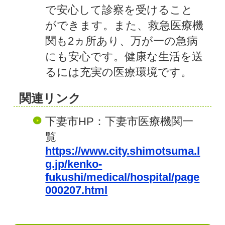
で安心して診察を受けること
ができます。また、救急医療機
関も2ヵ所あり、万が一の急病
にも安心です。健康な生活を送
るには充実の医療環境です。
関連リンク
下妻市HP：下妻市医療機関一
覧
https://www.city.shimotsuma.l
g.jp/kenko-
fukushi/medical/hospital/page
000207.html