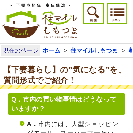
下妻市移住・定住
検索ボタ
現在のページ
ホーム
>
住マイルしもつま
>
【下妻暮らし】の”気になる”を、
質問形式でご紹介！
Q．市内の買い物事情はどうなって
いますか？
A．
市内には、大型ショッピン