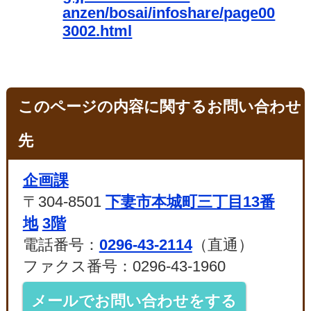
anzen/bosai/infoshare/page00
3002.html
このページの内容に関するお問い合わせ
先
企画課
〒304-8501
下妻市本城町三丁目13番
地
3階
電話番号：
0296-43-2114
（直通）
ファクス番号：0296-43-1960
メールでお問い合わせをする