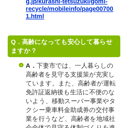
g.jp/kurashi-tetsuzuki/gomi-
recycle/mobileinfo/page00700
1.html
Q．高齢になっても安心して暮らせ
ますか？
A．
下妻市では、一人暮らしの
高齢者を見守る支援策が充実し
ています。また、高齢者が運転
免許証返納後も生活に不便のな
いよう、移動スーパー事業やタ
クシー乗車料金助成券の交付事
業を行うなど、高齢者を地域社
会全体で見守る体制づくりを進