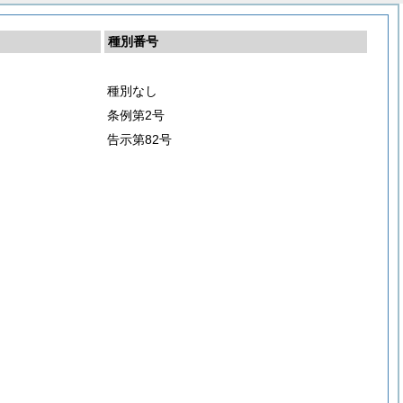
種別番号
種別なし
条例第2号
告示第82号