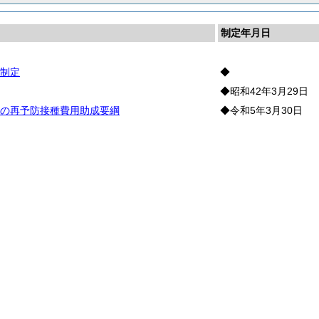
制定年月日
制定
◆
◆昭和42年3月29日
の再予防接種費用助成要綱
◆令和5年3月30日