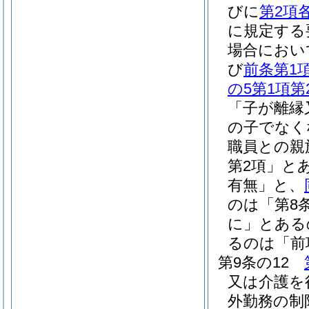
びに
第2項
に規定する
場合におい
び
前条第1
の5第1項第
「子が離縁
の子でなく
職員との親
第2項」と
有無」と、
のは「第8
に」とある
るのは「前
第9条の12
又は介護を
外勤務の制