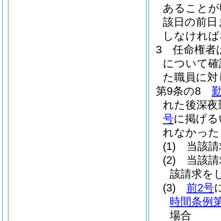
あることが
該日の前日
しなければ
3
任命権者
について確
た職員に対
第9条の8
れた後深夜
号
に掲げる
れなかった
(1)
当該請
(2)
当該請
該請求を
(3)
前2号
時間条例第
場合