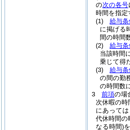
の
次の各号
時間を指定
(1)
給与条
に掲げる
間の時間数
(2)
給与条
当該時間に
乗じて得
(3)
給与条
の間の勤
の時間数に
3
前項
の場
次休暇の時
にあっては
代休時間の
なる時間)