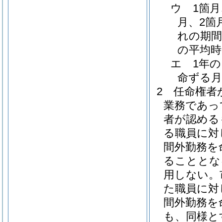
ウ
1箇
月、2箇
れの期間
の平均時
エ
1年
命ずる月
2
任命権者
業務であっ
者が認める
る職員に対
間外勤務を
ることとな
用しない。
た職員に対
間外勤務を
も、同様と