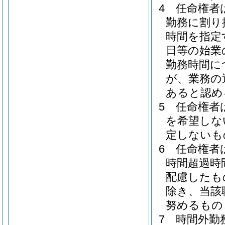
4
任命権者
勤務に割り
時間を指定
日等の始業
勤務時間に
が、業務の
あると認め
5
任命権者
を希望しな
定しないも
6
任命権者
時間超過時
配慮したも
除き、当該
努めるもの
7
時間外勤