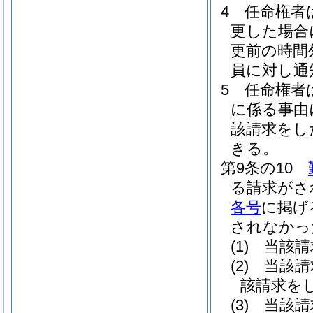
4
任命権者
更した場合
更前の時間
員に対し通
5
任命権者
に係る事由
該請求をし
きる。
第9条の10
る請求がさ
各号
に掲げ
されなかっ
(1)
当該請
(2)
当該請
該請求を
(3)
当該請