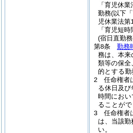
「育児休業
勤務
(以下
児休業法第
「育児短時
(宿日直勤務
第8条
勤務
務は、本来
類等の保全
的とする勤
2
任命権者
る休日及び
時間におい
ることがで
3
任命権者
は、当該勤
い。