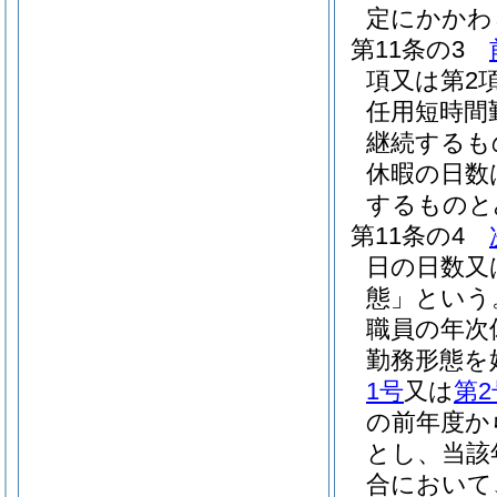
定にかかわ
第11条の3
項又は第2
任用短時間
継続するも
休暇の日数
するものと
第11条の4
日の日数又
態」という
職員の年次
勤務形態を
1号
又は
第2
の前年度か
とし、当該
合において