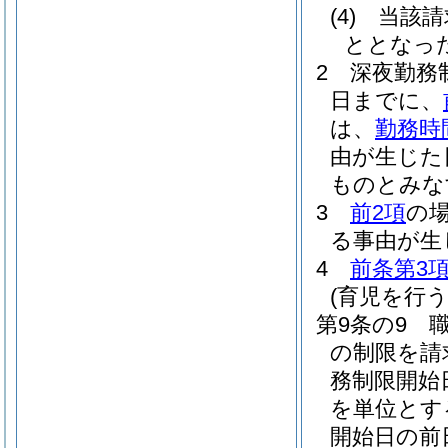
(4)
当該請
ととなっ
2
深夜勤務
日までに、
は、
勤務時
由が生じた
ものとみな
3
前2項
の
る事由が生
4
前条第3
(育児を行
第9条の9
の制限を請
務制限開始
を単位とす
開始日の前