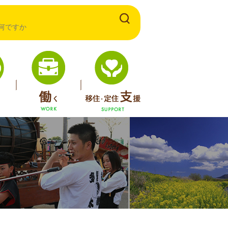
育てる
働く
移住・定住支援
ルしもつま