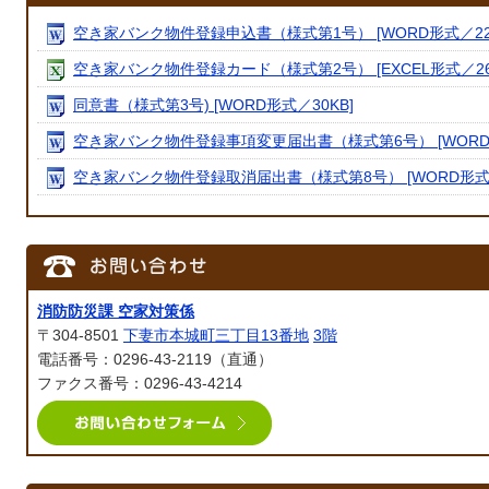
空き家バンク物件登録申込書（様式第1号） [WORD形式／22.4
空き家バンク物件登録カード（様式第2号） [EXCEL形式／26.
同意書（様式第3号) [WORD形式／30KB]
空き家バンク物件登録事項変更届出書（様式第6号） [WORD形式
空き家バンク物件登録取消届出書（様式第8号） [WORD形式／2
消防防災課 空家対策係
〒304-8501
下妻市本城町三丁目13番地
3階
電話番号：0296-43-2119（直通）
ファクス番号：0296-43-4214
メールでお問い合わせをする