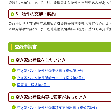
住マイルしもつまパンフレット
登録した物件について、利用希望者より物件の交渉申込みがあっ
5．物件の交渉・契約
公益社団法人茨城県宅地建物取引業協会県西支部の専任媒介によ
※媒介業者の媒介には、宅地建物取引業法の規定に基づく媒介手
登録申請書
空き家の登録をしたいとき
空き家バンク物件登録申込書（様式第1号）
空き家バンク物件登録カード（様式第2号）
同意書（様式第3号）
空き家の登録内容に変更があったとき
空き家バンク物件登録事項変更届出書（様式第6号）