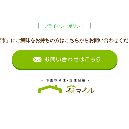
プライバシーポリシー
妻市」にご興味をお持ちの方はこちらからお問い合わせくだ
お問
下妻市移住・定住
町三丁目13番地
0296-43-2111(代表)
0296-43-4214(代表)