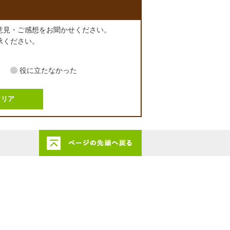
アンケート
意見・ご感想をお聞かせください。
承ください。
役に立たなかった
このページの先頭に戻る