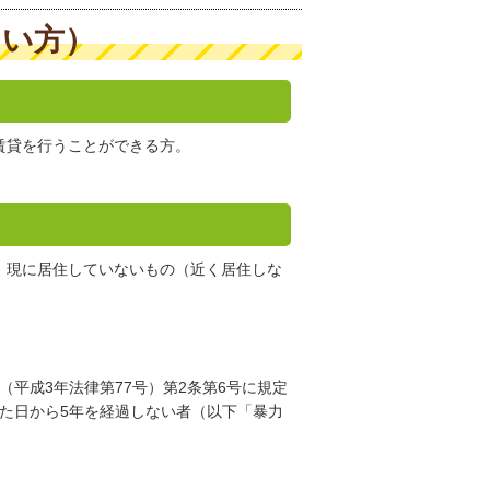
たい方）
賃貸を行うことができる方。
、現に居住していないもの（近く居住しな
平成3年法律第77号）第2条第6号に規定
た日から5年を経過しない者（以下「暴力