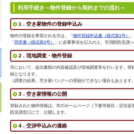
利用手続き～物件登録から契約までの流れ～
1．空き家物件の登録申込み
物件の登録を希望される方は、「
物件登録申込書（様式第1号）
」
「
同意書（様式第3号）
」に必要事項を記入の上、市消防防災課へ
空き家バンク
2．現地調査・物件登録
市において、提出書類の内容確認及び現地調査等を行います。登
録となります。
（調査の結果、空き家バンクへの登録ができない場合もあります
市民インタビュー
3．空き家情報の公開
登録された物件情報は、市のホームページ（下妻市移住・定住促
防災課窓口にて、公開します。
・定住パンフレット
4．交渉申込みの連絡