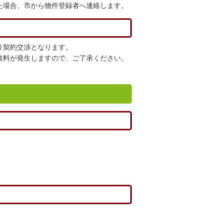
た場合、市から物件登録者へ連絡します。
り契約交渉となります。
数料が発生しますので、ご了承ください。