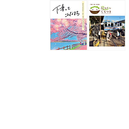
下妻に住もう