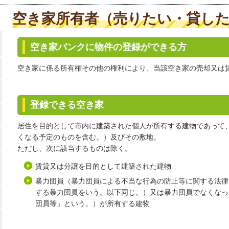
空き家所有者（売りたい・貸し
空き家バンク
空き家バンクに物件の登録ができる方
空き家に係る所有権その他の権利により、当該空き家の売却又は
登録できる空き家
居住を目的として市内に建築された個人が所有する建物であって
くなる予定のものを含む。）及びその敷地。
ただし、次に該当するものは除く。
賃貸又は分譲を目的として建築された建物
暴力団員（暴力団員による不当な行為の防止等に関する法律（
する暴力団員をいう。以下同じ。）又は暴力団員でなくなっ
団員等」という。）が所有する建物