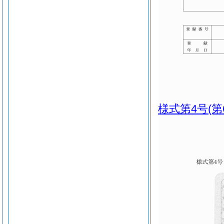
様式第4号
(