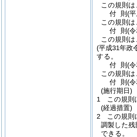
この規則は
付
則
(
この規則は
付
則
(
この規則は
(平成31年政令
する。
付
則
(
この規則は
付
則
(
(施行期日)
1
この規則
(経過措置)
2
この規則
調製した残
できる。