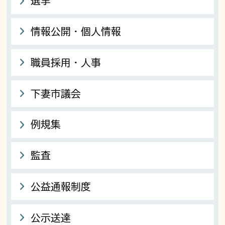
選挙
情報公開・個人情報
職員採用・人事
下妻市議会
例規集
監査
公益通報制度
公示送達