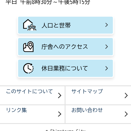
平日 午前8時30分～午後5時15分
人口と世帯
庁舎へのアクセス
休日業務について
このサイトについて
サイトマップ
リンク集
お問い合わせ