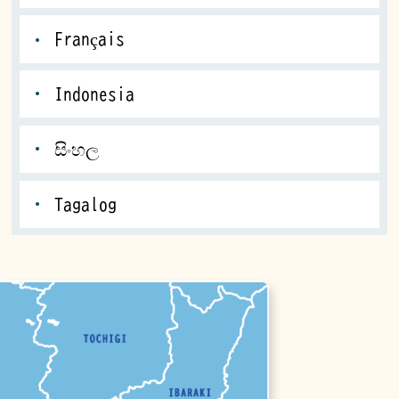
Français
Indonesia
සිංහල
Tagalog