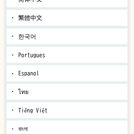
繁體中文
한국어
Portugues
Espanol
ไทย
Tiếng Việt
বাংলা