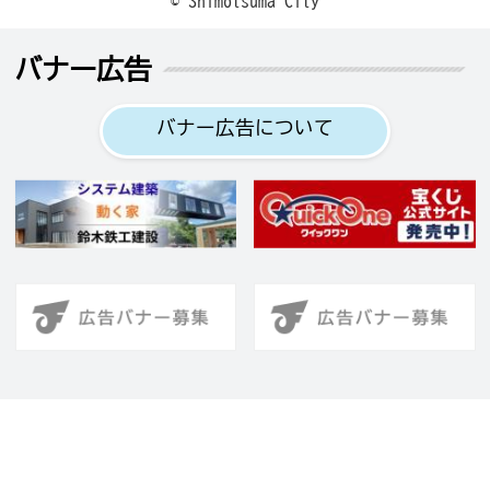
© Shimotsuma City
バナー広告
バナー広告について