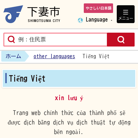
やさしい日本語
下妻市ホームペ
メニュー
Language
ホーム
other languages
Tiếng Việt
Tiếng Việt
xin lưu ý
Trang web chính thức của thành phố sẽ
được dịch bằng dịch vụ dịch thuật tự động
bên ngoài.