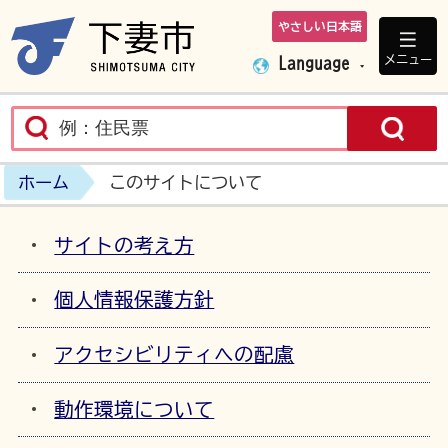
やさしい日本語
下妻市ホームペ
メニュー
Language
ホーム
このサイトについて
サイトの考え方
個人情報保護方針
アクセシビリティへの配慮
動作環境について