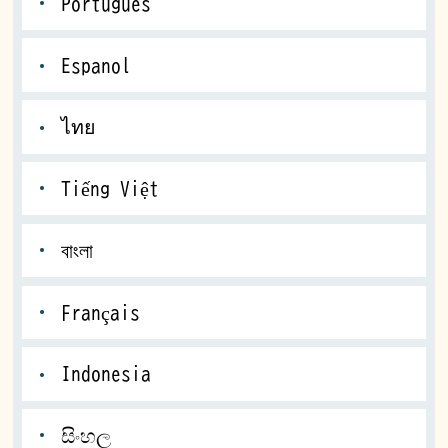
Portugues
Espanol
ไทย
Tiếng Việt
বাংলা
Français
Indonesia
සිංහල