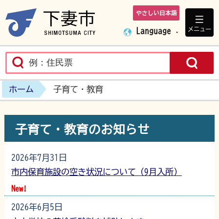
やさしい日本語
下妻市ホームペ
メニュー
Language
ホーム
子育て・教育
子育て・教育のお知らせ
2026年7月31日
市内保育施設の空き状況について（9月入所）
New!
2026年6月5日