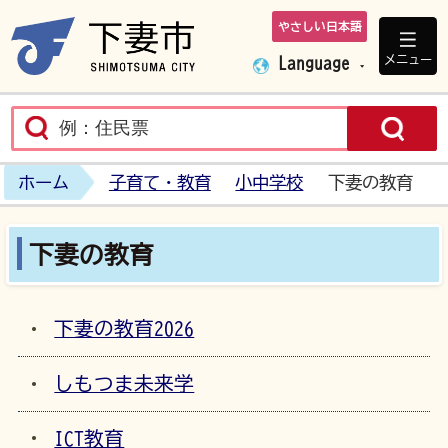
やさしい日本語
下妻市ホームペ
メニュー
Language
ホーム
子育て・教育
小中学校
下妻の教育
下妻の教育
下妻の教育2026
しもつま未来学
ICT教育