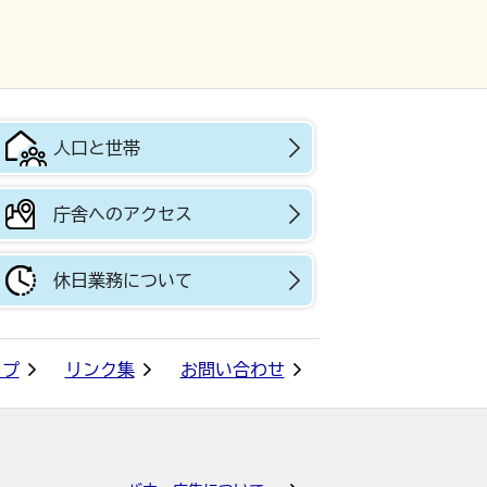
人口と世帯
庁舎へのアクセス
休日業務について
ップ
リンク集
お問い合わせ