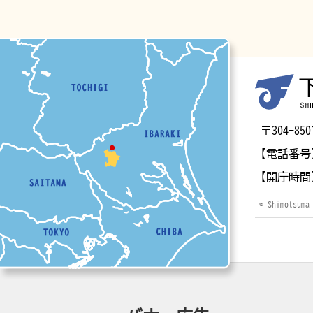
マップ
〒304-
【電話番号
【開庁時間
© Shimotsuma