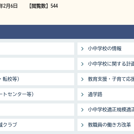
6年2月6日
【閲覧数】
544
小中学校の情報
小中学校に関する計
・転校等）
教育支援・子育て応
ートセンター等）
通学路
小中学校適正規模適
域クラブ
教職員の働き方改革