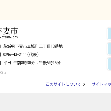
下妻市
8501 茨城県下妻市本城町三丁目13番地
】
0296-43-2111(代表)
】
平日 午前8時30分～午後5時15分
 City
このサイトについて
サイトマ