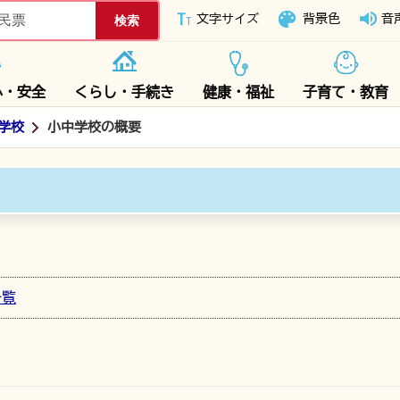
下妻市ホームページ
文字サイズ
背景色
音
心・安全
くらし・手続き
健康・福祉
子育て・教育
学校
小中学校の概要
一覧