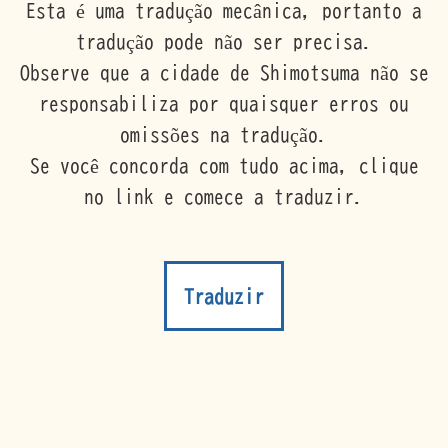
Esta é uma tradução mecânica, portanto a
tradução pode não ser precisa.
Observe que a cidade de Shimotsuma não se
responsabiliza por quaisquer erros ou
omissões na tradução.
Se você concorda com tudo acima, clique
no link e comece a traduzir.
Traduzir