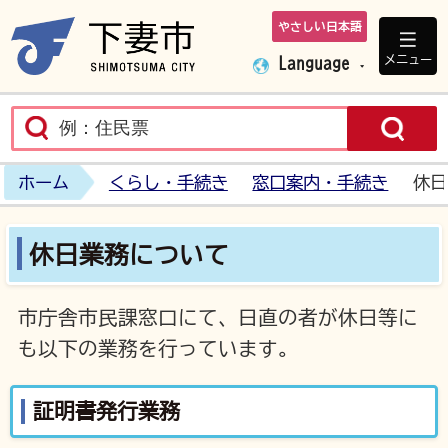
やさしい日本語
下妻市ホームペ
メニュー
Language
ホーム
くらし・手続き
窓口案内・手続き
休日
休日業務について
市庁舎市民課窓口にて、日直の者が休日等に
も以下の業務を行っています。
証明書発行業務