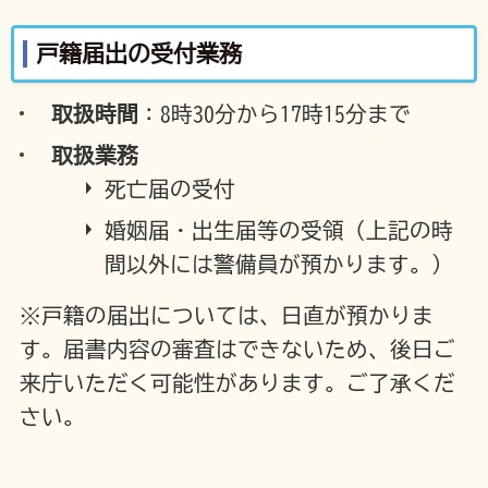
戸籍届出の受付業務
取扱時間
：8時30分から17時15分まで
取扱業務
死亡届の受付
婚姻届・出生届等の受領（上記の時
間以外には警備員が預かります。）
※戸籍の届出については、日直が預かりま
す。届書内容の審査はできないため、後日ご
来庁いただく可能性があります。ご了承くだ
さい。