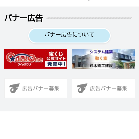
バナー広告
バナー広告について