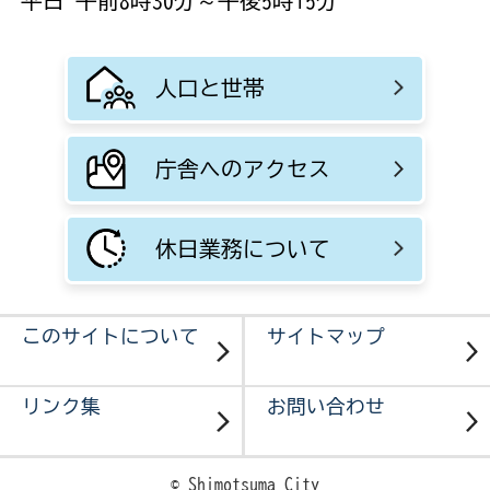
平日 午前8時30分～午後5時15分
人口と世帯
庁舎へのアクセス
休日業務について
このサイトについて
サイトマップ
リンク集
お問い合わせ
© Shimotsuma City