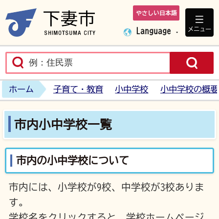
やさしい日本語
下妻市ホームペ
メニュー
Language
ホーム
子育て・教育
小中学校
小中学校の概要
市内小中学校一覧
市内の小中学校について
市内には、小学校が9校、中学校が3校ありま
す。
学校名をクリックすると、学校ホームページ