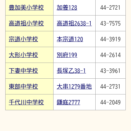
豊加美小学校
加養128
44-2721
高道祖小学校
高道祖2638-1
43-7575
宗道小学校
本宗道120
44-3919
大形小学校
別府199
44-2614
下妻中学校
長塚乙38-1
43-3961
東部中学校
大串1279番地
44-2731
千代川中学校
鎌庭2777
44-2049