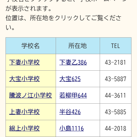
が表示されます。
位置は、所在地をクリックしてご覧くださ
い。
学校名
所在地
TEL
下妻小学校
下妻乙386
43-2181
大宝小学校
大宝625
43-5887
騰波ノ江小学校
若柳甲644
44-3611
上妻小学校
半谷426
43-5885
総上小学校
小島1116
44-2018