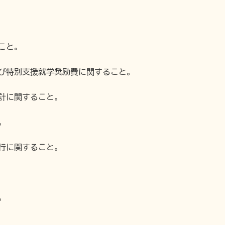
こと。
及び特別支援就学奨励費に関すること。
統計に関すること。
。
執行に関すること。
。