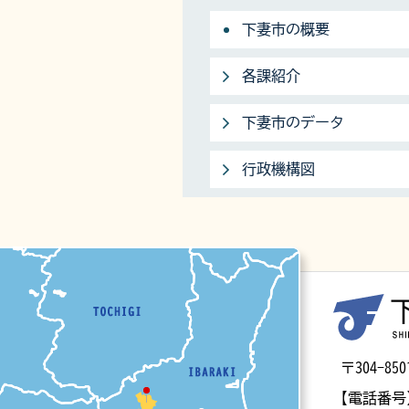
下妻市の概要
各課紹介
下妻市のデータ
行政機構図
マップ
〒304-
【電話番号