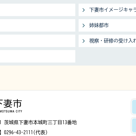
下妻市イメージキャ
姉妹都市
視察・研修の受け入
下妻市
8501 茨城県下妻市本城町三丁目13番地
】
0296-43-2111(代表)