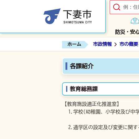
防災・安
ホーム
市政情報
市の概要
各課紹介
教育総務課
【教育施設適正化推進室】
1.学校(幼稚園、小学校及び中
2.通学区の設定及び変更に関す