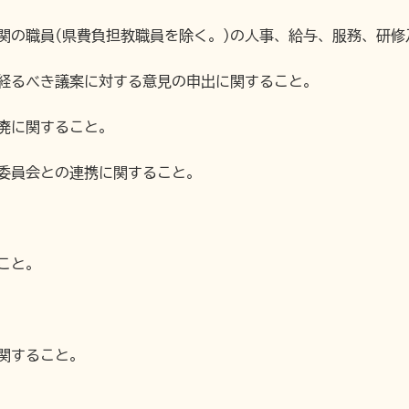
関の職員(県費負担教職員を除く。)の人事、給与、服務、研
を経るべき議案に対する意見の申出に関すること。
廃に関すること。
委員会との連携に関すること。
こと。
関すること。