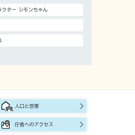
ラクター シモンちゃん
れ
人口と世帯
庁舎へのアクセス