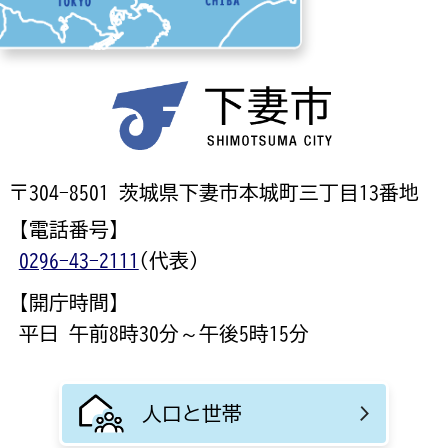
令和元年産 下妻の地酒『紫煌(しおう)』 完成
2018年12月28日
下妻の新たな地酒『紫煌(しおう)』誕生
〒304-8501 茨城県下妻市本城町三丁目13番地
【電話番号】
0296-43-2111
(代表)
【開庁時間】
平日 午前8時30分～午後5時15分
人口と世帯