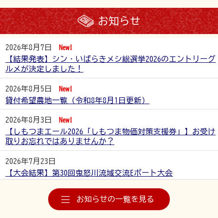
お知らせ
2026年8月7日
New!
【結果発表】シン・いばらきメシ総選挙2026のエントリーグ
ルメが決定しました！
2026年8月5日
New!
貸付希望農地一覧（令和8年8月1日更新）
2026年8月3日
New!
【しもつまエール2026「しもつま物価対策支援券」】お受け
取りお忘れではありませんか？
2026年7月23日
【大会結果】第30回鬼怒川流域交流Eボート大会
2026年7月7日
お知らせの一覧を見る
しもつまエール2026 しもつま物価対策支援券 取扱店一覧