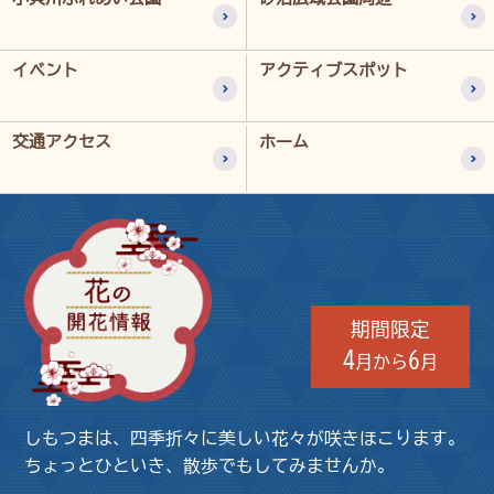
イベント
アクティブスポット
交通アクセス
ホーム
花の開花情報
期間限定
4
6
月から
月
しもつまは、四季折々に美しい花々が咲きほこります。
ちょっとひといき、散歩でもしてみませんか。