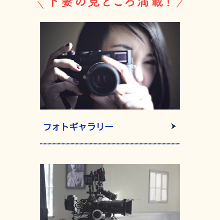
下妻
フォトギャラリー