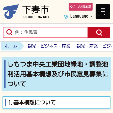
やさしい日本語
下妻市ホームペ
メニュー
Language
ホーム
観光・ビジネス・産業
観光・産業・ビジ
しもつま中央工業団地緑地・調整池
利活用基本構想及び市民意見募集に
ついて
1.基本構想について